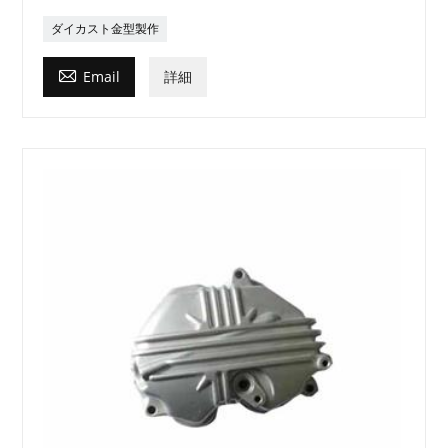
ダイカスト金型製作

Email
詳細