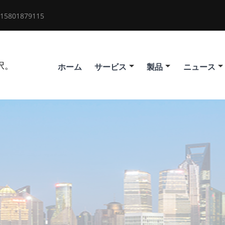
 15801879115
択。
ホーム
サービス
製品
ニュース