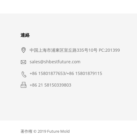
連絡

中国上海市浦東区宣丘路335号10号 PC:201399

sales@shbestfuture.com

+86 15801877653/+86 15801879115

+86 21 58150339803
著作権 © 2019 Future Mold