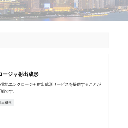
ロージャ射出成形
の電気エンクロージャ射出成形サービスを提供することが
可能です。
射出成形