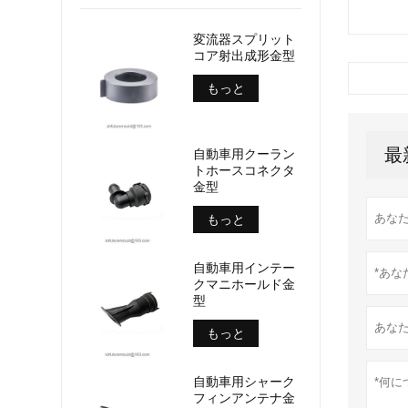
変流器スプリット
コア射出成形金型
もっと
最
自動車用クーラン
トホースコネクタ
金型
もっと
自動車用インテー
クマニホールド金
型
もっと
自動車用シャーク
フィンアンテナ金