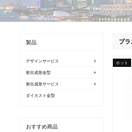
プラ
製品
+
デザインサービス
ホット
+
射出成形金型
+
射出成形サービス
ダイカスト金型
おすすめ商品