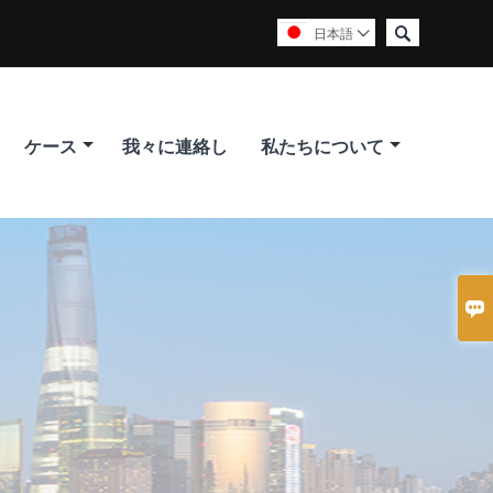

日本語

ケース
我々に連絡し
私たちについて
