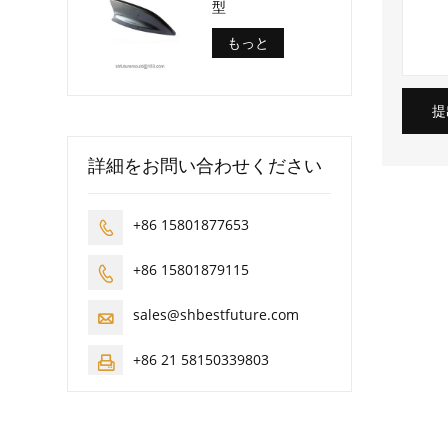
型
もっと
提
詳細をお問い合わせください
+86 15801877653

+86 15801879115

sales@shbestfuture.com

+86 21 58150339803
